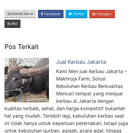
BAGIKAN INI
Facebook
Twitter
Google+
Buffer
Pos Terkait
Jual Kerbau Jakarta
Kami Men jual Kerbau Jakarta –
Makhroja Farm, Solusi
Kebutuhan Kerbau Berkualitas
Mencari tempat yang menjual
kerbau di Jakarta dengan
kualitas terbaik, sehat, dan harga kompetitif bukanlah
hal yang mudah. Terlebih lagi, kebutuhan kerbau saat
ini tidak hanya untuk keperluan peternakan, tetapi juga
untuk kebutuhan qurban, aqiqah, acara adat, hingga