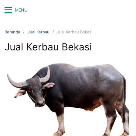
Langsung
MENU
ke
konten
Beranda
Jual Kerbau
Jual Kerbau Bekasi
Jual Kerbau Bekasi