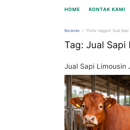
Langsung
HOME
KONTAK KAMI
ke
konten
Beranda
Posts tagged “Jual Sapi
Tag:
Jual Sapi
Jual Sapi Limousin 