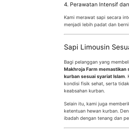
4. Perawatan Intensif dan
Kami merawat sapi secara inte
menjadi lebih padat dan bernil
Sapi Limousin Sesua
Bagi pelanggan yang membeli 
Makhroja Farm memastikan s
kurban sesuai syariat Islam
.
kondisi fisik sehat, serta ti
keabsahan kurban.
Selain itu, kami juga member
ketentuan hewan kurban. Den
ibadah dengan tenang dan pe