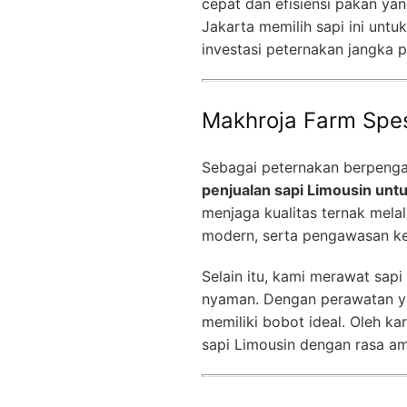
cepat dan efisiensi pakan yan
Jakarta memilih sapi ini un
investasi peternakan jangka p
Makhroja Farm Spesi
Sebagai peternakan berpeng
penjualan sapi Limousin untu
menjaga kualitas ternak melal
modern, serta pengawasan ke
Selain itu, kami merawat sap
nyaman. Dengan perawatan yan
memiliki bobot ideal. Oleh k
sapi Limousin dengan rasa a