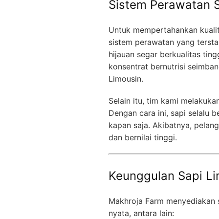
Sistem Perawatan S
Untuk mempertahankan kualit
sistem perawatan yang terst
hijauan segar berkualitas ti
konsentrat bernutrisi seimb
Limousin.
Selain itu, tim kami melakuk
Dengan cara ini, sapi selalu 
kapan saja. Akibatnya, pela
dan bernilai tinggi.
Keunggulan Sapi Li
Makhroja Farm menyediakan s
nyata, antara lain: