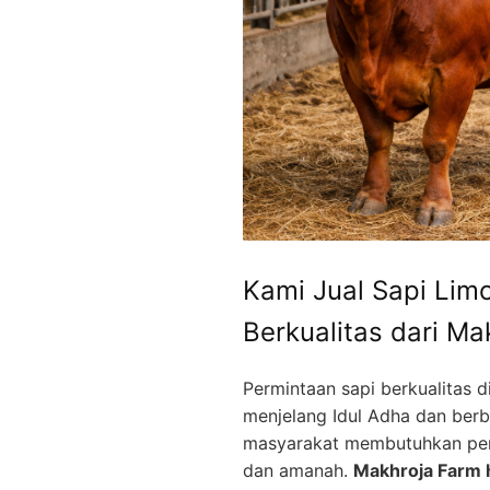
Kami Jual Sapi Lim
Berkualitas dari Ma
Permintaan sapi berkualitas d
menjelang Idul Adha dan berba
masyarakat membutuhkan peny
dan amanah.
Makhroja Farm h