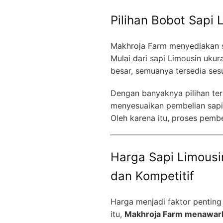
Pilihan Bobot Sapi 
Makhroja Farm menyediakan s
Mulai dari sapi Limousin uku
besar, semuanya tersedia ses
Dengan banyaknya pilihan ter
menyesuaikan pembelian sapi
Oleh karena itu, proses pembe
Harga Sapi Limousi
dan Kompetitif
Harga menjadi faktor penting
itu,
Makhroja Farm menawarka