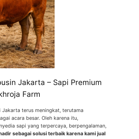
ousin Jakarta – Sapi Premium
khroja Farm
i Jakarta terus meningkat, terutama
gai acara besar. Oleh karena itu,
edia sapi yang terpercaya, berpengalaman,
adir sebagai solusi terbaik karena kami jual