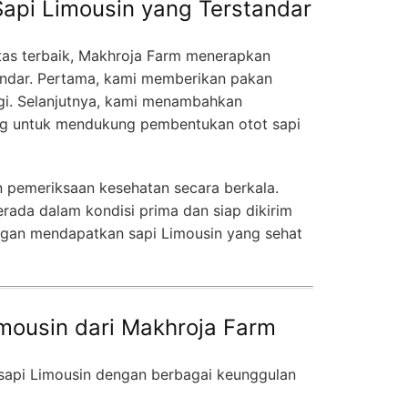
api Limousin yang Terstandar
as terbaik, Makhroja Farm menerapkan
andar. Pertama, kami memberikan pakan
nggi. Selanjutnya, kami menambahkan
ang untuk mendukung pembentukan otot sapi
an pemeriksaan kesehatan secara berkala.
berada dalam kondisi prima dan siap dikirim
nggan mendapatkan sapi Limousin yang sehat
mousin dari Makhroja Farm
api Limousin dengan berbagai keunggulan