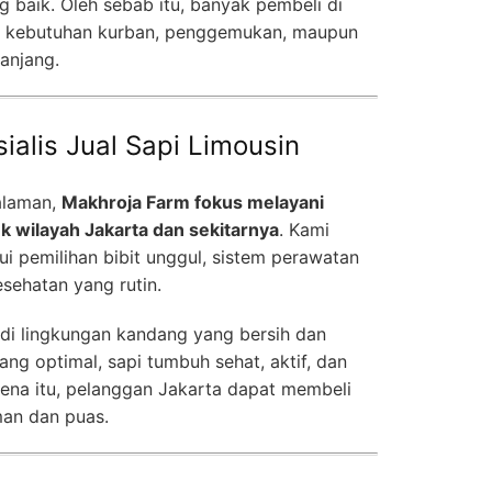
g baik. Oleh sebab itu, banyak pembeli di
tuk kebutuhan kurban, penggemukan, maupun
anjang.
alis Jual Sapi Limousin
alaman,
Makhroja Farm fokus melayani
k wilayah Jakarta dan sekitarnya
. Kami
ui pemilihan bibit unggul, sistem perawatan
sehatan yang rutin.
i di lingkungan kandang yang bersih dan
g optimal, sapi tumbuh sehat, aktif, dan
arena itu, pelanggan Jakarta dapat membeli
man dan puas.