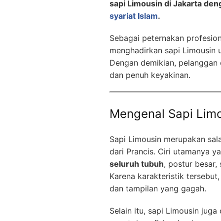
sapi Limousin di Jakarta den
syariat Islam
.
Sebagai peternakan profesio
menghadirkan sapi Limousin 
Dengan demikian, pelanggan 
dan penuh keyakinan.
Mengenal Sapi Limou
Sapi Limousin merupakan sala
dari Prancis. Ciri utamanya y
seluruh tubuh
, postur besar,
Karena karakteristik tersebut,
dan tampilan yang gagah.
Selain itu, sapi Limousin jug