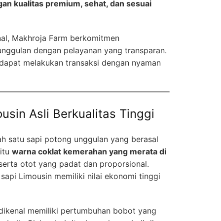
gan kualitas premium, sehat, dan sesuai
nal, Makhroja Farm berkomitmen
unggulan dengan pelayanan yang transparan.
dapat melakukan transaksi dengan nyaman
sin Asli Berkualitas Tinggi
h satu sapi potong unggulan yang berasal
aitu
warna coklat kemerahan yang merata di
 serta otot yang padat dan proporsional.
 sapi Limousin memiliki nilai ekonomi tinggi
a dikenal memiliki pertumbuhan bobot yang