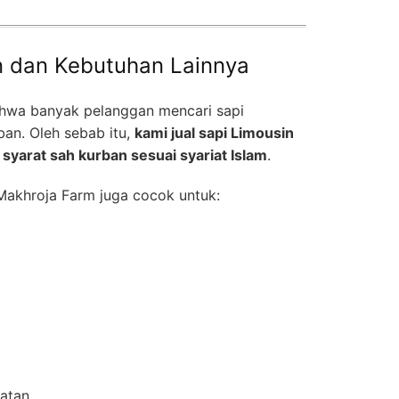
n dan Kebutuhan Lainnya
wa banyak pelanggan mencari sapi
ban. Oleh sebab itu,
kami jual sapi Limousin
syarat sah kurban sesuai syariat Islam
.
i Makhroja Farm juga cocok untuk:
jatan