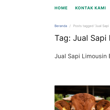
Langsung
HOME
KONTAK KAMI
ke
konten
Beranda
Posts tagged “Jual Sapi
Tag:
Jual Sapi
Jual Sapi Limousin 