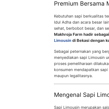
Premium Bersama M
Kebutuhan sapi berkualitas 
Idul Adha dan acara besar lai
sehat, berbobot besar, dan se
Makhroja Farm hadir sebagai
Limousin
di Bekasi dengan k
Sebagai peternakan yang ber
menyediakan sapi Limousin un
proses pemeliharaan dilakuka
konsumen mendapatkan sapi te
maupun legalitasnya.
Mengenal Sapi Limo
Sapi Limousin merupakan sala