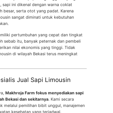
tu, sapi ini dikenal dengan warna coklat
 besar, serta otot yang padat. Karena
mousin sangat diminati untuk kebutuhan
akan.
emiliki pertumbuhan yang cepat dan tingkat
eh sebab itu, banyak peternak dan pembeli
rikan nilai ekonomis yang tinggi. Tidak
mousin di wilayah Bekasi terus meningkat
ialis Jual Sapi Limousin
ya,
Makhroja Farm fokus menyediakan sapi
yah Bekasi dan sekitarnya
. Kami secara
k melalui pemilihan bibit unggul, manajemen
watan kesehatan yang terjadwal.