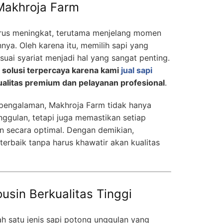
akhroja Farm
terus meningkat, terutama menjelang momen
nnya. Oleh karena itu, memilih sapi yang
suai syariat menjadi hal yang sangat penting.
 solusi terpercaya karena kami
jual sapi
ualitas premium dan pelayanan profesional
.
pengalaman, Makhroja Farm tidak hanya
ggulan, tetapi juga memastikan setiap
n secara optimal. Dengan demikian,
rbaik tanpa harus khawatir akan kualitas
usin Berkualitas Tinggi
h satu jenis sapi potong unggulan yang