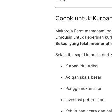
Cocok untuk Kurba
Makhroja Farm memahami bah
Limousin untuk keperluan kur
Bekasi yang telah memenuhi 
Selain itu, sapi Limousin dar
Kurban Idul Adha
Aqiqah skala besar
Penggemukan sapi
Investasi peternakan
Kebutuhan acara dan ha