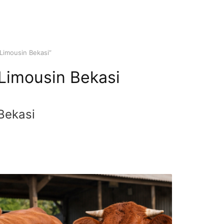
 Limousin Bekasi”
 Limousin Bekasi
Bekasi